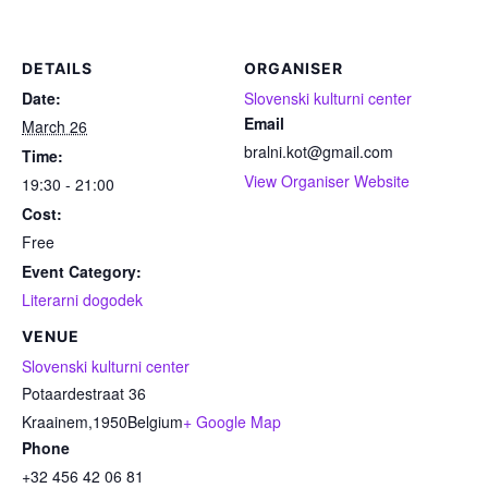
DETAILS
ORGANISER
Date:
Slovenski kulturni center
Email
March 26
bralni.kot@gmail.com
Time:
View Organiser Website
19:30 - 21:00
Cost:
Free
Event Category:
Literarni dogodek
VENUE
Slovenski kulturni center
Potaardestraat 36
Kraainem
,
1950
Belgium
+ Google Map
Phone
+32 456 42 06 81