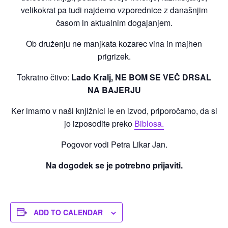
velikokrat pa tudi najdemo vzporednice z današnjim
časom in aktualnim dogajanjem.
Ob druženju ne manjkata kozarec vina in majhen
prigrizek.
Tokratno čtivo:
Lado Kralj, NE BOM SE VEČ DRSAL
NA BAJERJU
Ker imamo v naši knjižnici le en izvod, priporočamo, da si
jo izposodite preko
Biblosa.
Pogovor vodi Petra Likar Jan.
Na dogodek se je potrebno prijaviti.
ADD TO CALENDAR