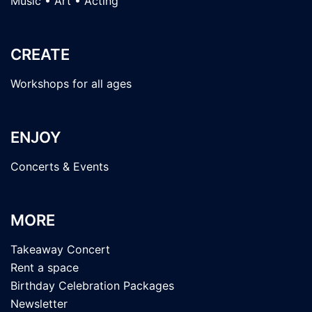
Music • Art • Acting
CREATE
Workshops for all ages
ENJOY
Concerts & Events
MORE
Takeaway Concert
Rent a space
Birthday Celebration Packages
Newsletter