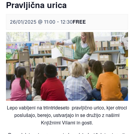
Pravljična urica
FREE
26/01/2025 @ 11:00
-
12:30
Lepo vabljeni na triintrideseto pravljično urico, kjer otroci
poslušajo, berejo, ustvarjajo in se družijo z našimi
Knjižnimi Vilami in gosti.