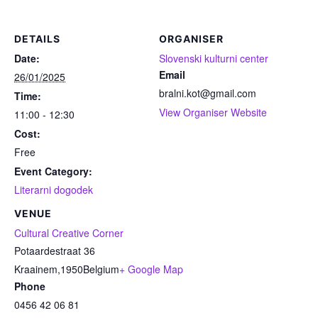
DETAILS
ORGANISER
Date:
Slovenski kulturni center
Email
26/01/2025
bralni.kot@gmail.com
Time:
View Organiser Website
11:00 - 12:30
Cost:
Free
Event Category:
Literarni dogodek
VENUE
Cultural Creative Corner
Potaardestraat 36
Kraainem
,
1950
Belgium
+ Google Map
Phone
0456 42 06 81